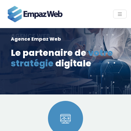
AGENCE WEB
Agence Empaz Web
Le partenaire de
votre
stratégie
digitale